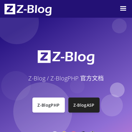
Z-Blog / Z-BlogPHP 官方文档
Z-BlogPHP
Z-BlogASP